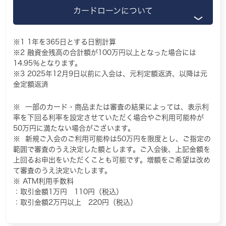
カードローンについて
1年を365日とする日割計算
融資金残高の合計額が100万円以上となった場合には
14.95％となります。
2025年12月9日以前に入会は、元利定額返済、以降は元
金定額返済
一部のカード・商品または審査の結果によっては、表示利
率を下回る利率を設定させていただく場合やご利用可能枠が
50万円に満たない場合がございます。
新規ご入会のご利用可能枠は50万円を限度とし、ご指定の
範囲で審査のうえ決定した額とします。ご入会後、上記金額を
上回るお申出をいただくことも可能です。増額をご希望は改め
て審査のうえ決定いたします。
ATM利用手数料
：取引金額1万円 110円（税込）
：取引金額2万円以上 220円（税込）