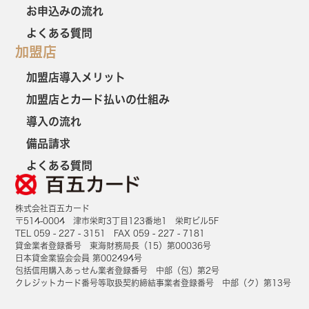
お申込みの流れ
よくある質問
加盟店
加盟店導入メリット
加盟店とカード払いの仕組み
導入の流れ
備品請求
よくある質問
株式会社百五カード
〒514-0004 津市栄町3丁目123番地1 栄町ビル5F
TEL 059 - 227 - 3151 FAX 059 - 227 - 7181
貸金業者登録番号 東海財務局長（15）第00036号
日本貸金業協会会員 第002494号
包括信用購入あっせん業者登録番号 中部（包）第2号
クレジットカード番号等取扱契約締結事業者登録番号 中部（ク）第13号