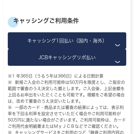
キャッシングご利用条件
キャッシング1回払い（国内・海外）
JCBキャッシングリボ払い
年365日（うるう年は366日）による日割計算
新規ご入会のご利用可能枠は50万円を限度とし、ご指定の
範囲で審査のうえ決定した額とします。ご入会後、上記金額を
上回るお申出をいただくことも可能です。増額をご希望の場合
は、改めて審査のうえ決定いたします。
一部のカード・商品または審査の結果によっては、表示利
率を下回る利率を設定させていただく場合やご利用可能枠が
50万円に満たない場合がございます。ご利用可能枠は、カード
ご利用代金明細書またはＭｙＪＣＢなどでご確認ください。
キャッシングサービスをご利用のつど「融資ご利用内容の