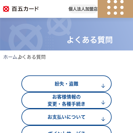
個人
法人
加盟店
紛失・盗難
会員ログイン
よくある質問
個人のお客様
ホーム
よくある質問
キャンペーン
カード一覧
紛失・盗難
カードのサービス
お客様情報の
変更・各種手続き
よくある質問
お支払いについて
法人のお客様
加盟店のお客様