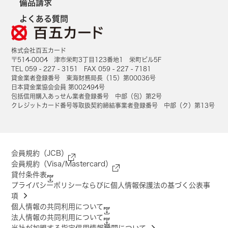
備品請求
よくある質問
株式会社百五カード
〒514-0004 津市栄町3丁目123番地1 栄町ビル5F
TEL 059 - 227 - 3151 FAX 059 - 227 - 7181
貸金業者登録番号 東海財務局長（15）第00036号
日本貸金業協会会員 第002494号
包括信用購入あっせん業者登録番号 中部（包）第2号
クレジットカード番号等取扱契約締結事業者登録番号 中部（ク）第13号
会員規約（JCB）
会員規約（Visa/Mastercard）
貸付条件表
プライバシーポリシーならびに個人情報保護法の基づく公表事
項
個人情報の共同利用について
法人情報の共同利用について