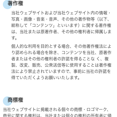
著作権
当社ウェブサイトおよび当社ウェブサイト内の情報・
お知らせ
写真・画像・音楽・音声、その他の著作物等（以下、
総称して「コンテンツ」といいます）に関する著作権
は、当社または原著作者、その他の権利者に帰属しま
会社案内
す。
個人的な利用を目的とする場合、その他著作権法によ
採用情報
り認められる場合を除き、コンテンツを当社、原著作
者またはその他の権利者の許諾を得ることな く、複
お問い合わせ
製、改変、販売、公衆送信等に使用することは著作権
法により禁止されていますので、事前に当社の許諾を
得ていただくようお願いいたします。
商標権
当社ウェブサイトに掲載される個々の商標・ロゴマーク、
商号に関する権利は、当社または個々の権利の所有者に帰