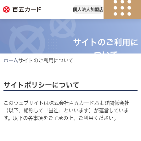
個人
法人
加盟店
紛失・盗難
会員ログイン
サイトのご利用に
個人のお客様
ついて
ホーム
サイトのご利用について
キャンペーン
カード一覧
サイトポリシーについて
カードのサービス
このウェブサイトは株式会社百五カードおよび関係会社
（以下、総称して「当社」といいます）が運営していま
よくある質問
す。以下の各事項をご了承の上、ご利用ください。
法人のお客様
加盟店のお客様