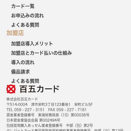
カード一覧
お申込みの流れ
よくある質問
加盟店
加盟店導入メリット
加盟店とカード払いの仕組み
導入の流れ
備品請求
よくある質問
株式会社百五カード
〒514-0004 津市栄町3丁目123番地1 栄町ビル5F
TEL 059 - 227 - 3151 FAX 059 - 227 - 7181
貸金業者登録番号 東海財務局長（15）第00036号
日本貸金業協会会員 第002494号
包括信用購入あっせん業者登録番号 中部（包）第2号
クレジットカード番号等取扱契約締結事業者登録番号 中部（ク）第13号