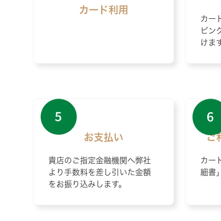
カード利用
カー
ピン
けま
お支払い
ご
貴店のご指定金融機関へ弊社
カー
より手数料を差し引いた金額
細書
をお振り込みします。