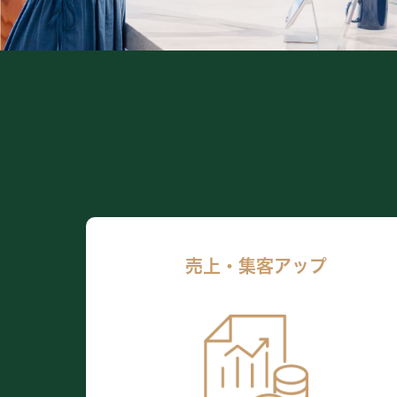
お知らせ
お知らせ
会社案内
会社案内
採用情報
採用情報
お問い合わせ
お問い合わせ
売上・集客アップ