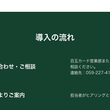
導入の流れ
百五カード営業部また
合わせ・ご相談
相談ください。
連絡先：
059-227-4
よりご案内
担当者がヒアリングと