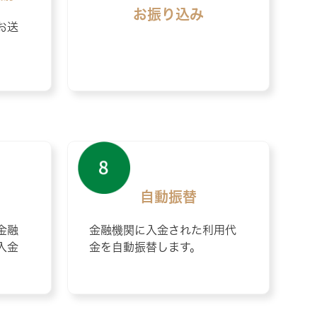
お振り込み
お送
自動振替
金融
金融機関に入金された利用代
入金
金を自動振替します。