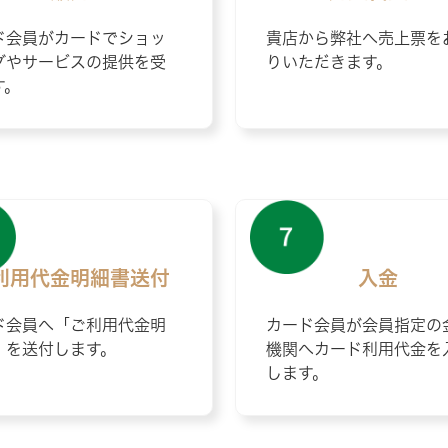
ド会員がカードでショッ
貴店から弊社へ売上票を
グやサービスの提供を受
りいただきます。
す。
利用代金明細書
送付
入金
ド会員へ「ご利用代金明
カード会員が会員指定の
」を送付します。
機関へカード利用代金を
します。