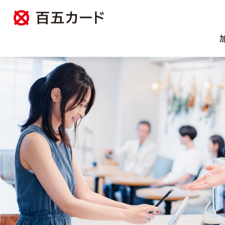
紛失・盗難
紛失・盗難
キャンペーン
キャンペーン
カード一覧
カード一覧
カードのサービス
カードのサービス
よくある質問
よくある質問
法人のお客様
法人のお客様