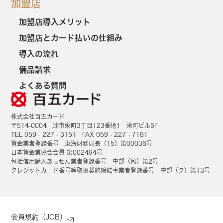
加盟店
加盟店導入メリット
加盟店とカード払いの仕組み
導入の流れ
備品請求
よくある質問
株式会社百五カード
〒514-0004 津市栄町3丁目123番地1 栄町ビル5F
TEL 059 - 227 - 3151 FAX 059 - 227 - 7181
貸金業者登録番号 東海財務局長（15）第00036号
日本貸金業協会会員 第002494号
包括信用購入あっせん業者登録番号 中部（包）第2号
クレジットカード番号等取扱契約締結事業者登録番号 中部（ク）第13号
会員規約（JCB）