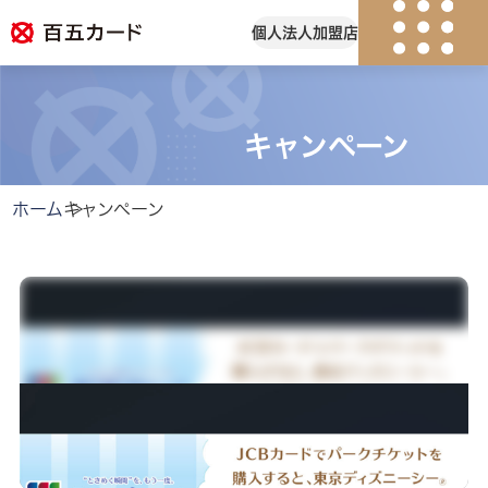
個人
法人
加盟店
紛失・盗難
会員ログイン
キャンペーン
個人のお客様
ホーム
キャンペーン
キャンペーン
カード一覧
カードのサービス
よくある質問
法人のお客様
加盟店のお客様